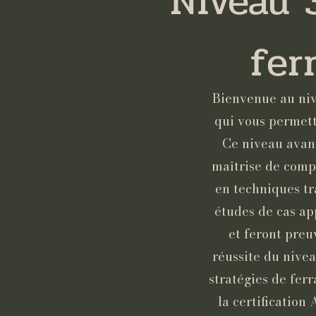
Niveau 
fer
Bienvenue au ni
qui vous permet
Ce niveau avanc
maîtrise de comp
en techniques tra
études de cas ap
et feront preu
réussite du nive
stratégies de fer
la certificatio