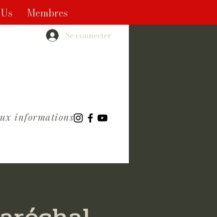
 Us
Membres
Se connecter
aux informations