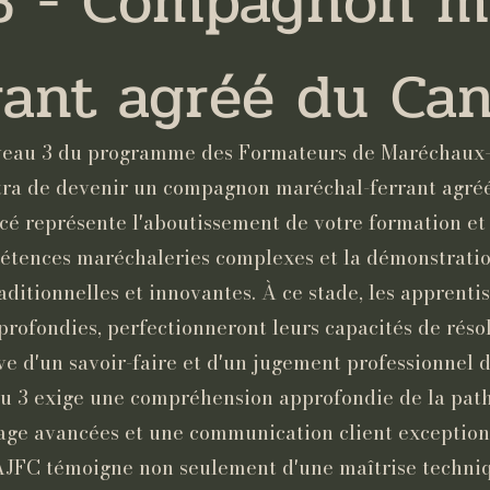
3 - Compagnon m
rant agréé du Ca
veau 3 du programme des Formateurs de Maréchaux-
tra de devenir un compagnon maréchal-ferrant agré
é représente l'aboutissement de votre formation et 
étences maréchaleries complexes et la démonstratio
ditionnelles et innovantes. À ce stade, les apprentis
profondies, perfectionneront leurs capacités de rés
ve d'un savoir-faire et d'un jugement professionnel 
au 3 exige une compréhension approfondie de la path
rage avancées et une communication client exception
n AJFC témoigne non seulement d'une maîtrise techniq