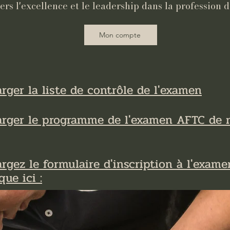
s l'excellence et le leadership dans la profession 
Mon compte
rger la liste de contrôle de l'examen
arger le programme de l'examen AFTC de 
rgez le formulaire d'inscription à l'exame
que ici :