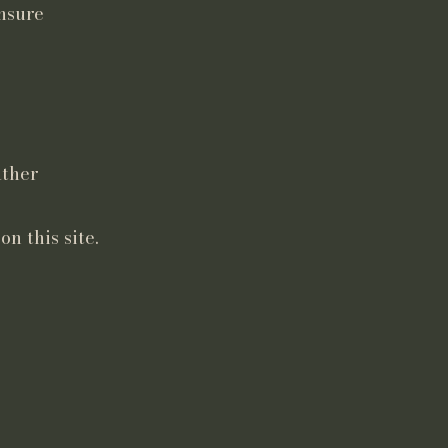
ensure
ather
n this site.