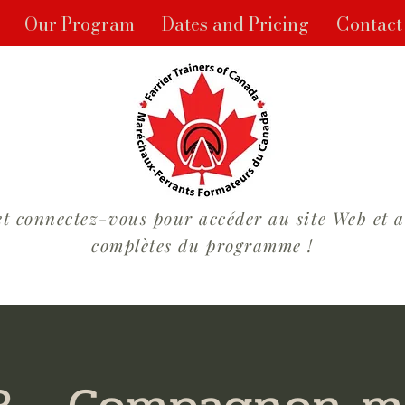
Our Program
Dates and Pricing
Contact
et connectez-vous pour accéder au site Web et 
complètes du programme !