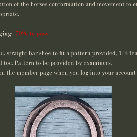
uation of the horses conformation and movement to 
opriate.
ging -
70% to pass
d, straight bar shoe to fit a pattern provided, 3/4 fe
ed toe. Pattern to be provided by examiners.
on the member page when you log into your account o