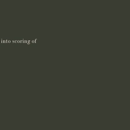
to scoring of
.