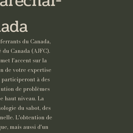
aréchal-
nada
ferrants du Canada,
é du Canada (AJFC).
met l'accent sur la
n de votre expertise
 participeront à des
olution de problèmes
de haut niveau. La
ologie du sabot, des
nelle. L'obtention de
ue, mais aussi d'un